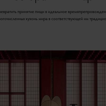
превратить принятие пищи в идеальное времяпрепровожден
огочисленных кухонь мира в соответствующей им традици