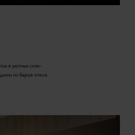
ом в уютных снэк-
одном из баров отеля.