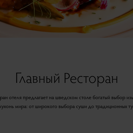
Главный Ресторан
ран отеля предлагает на шведском столе богатый выбор и
кухонь мира: от широкого выбора суши до традиционных ту