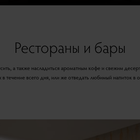
Рестораны и бары
сить, а также насладиться ароматным кофе и свежим десерт
 в течение всего дня, или же отведать любимый напиток в 