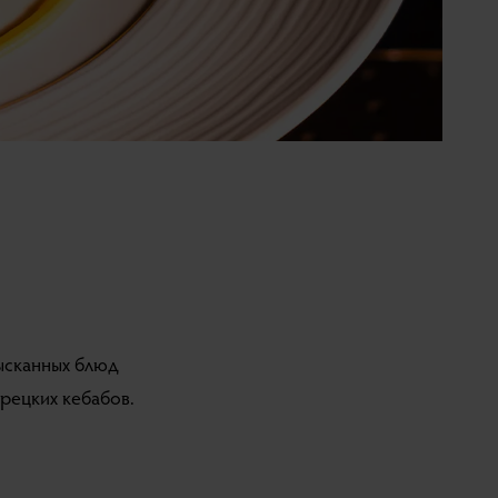
зысканных блюд
рецких кебабов.