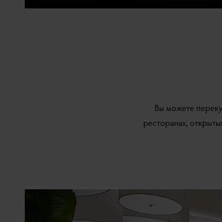
Вы можете переку
ресторанах, открытых