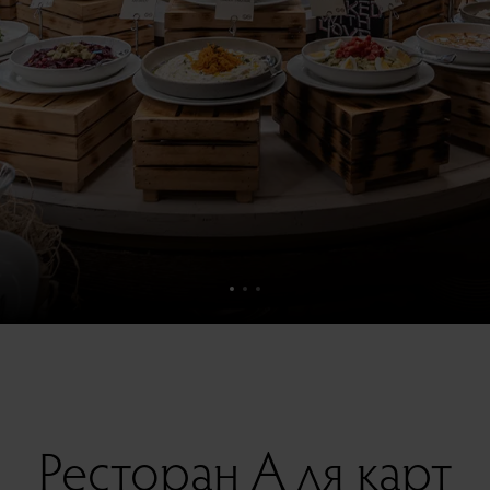
Ресторан А ля карт