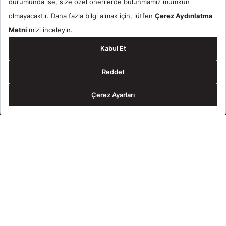
Rezervasyon
Lüks ve Seçkin Odalar