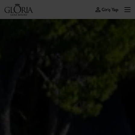
Giriş Yap