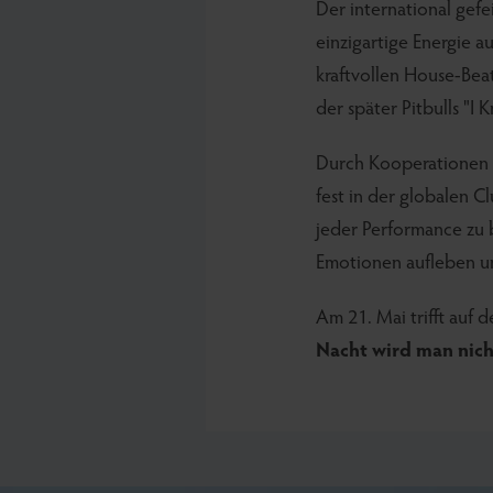
Der international gefe
einzigartige Energie 
kraftvollen House-Beat
der später Pitbulls "I
Durch Kooperationen mi
fest in der globalen Cl
jeder Performance zu b
Emotionen aufleben un
Am 21. Mai trifft auf 
Nacht wird man nich