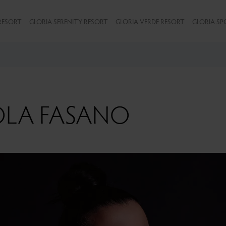
RESORT
GLORIA SERENITY RESORT
GLORIA VERDE RESORT
GLORIA SP
OLA FASANO