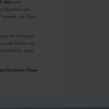
1. Mai
seine
atin-Rhythmen und
 bekannt – ein Track,
luna hat sich Fasano
es, seine Zuhörer mit
 Geschichten, lassen
ien Sie bereit: Diese