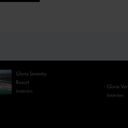
Gloria Serenity
Resort
Gloria Ve
Entdecken
Entdecken