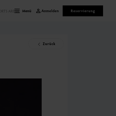
Anmelden
Reservierung
ORTS ARENA
Menü
Zurück