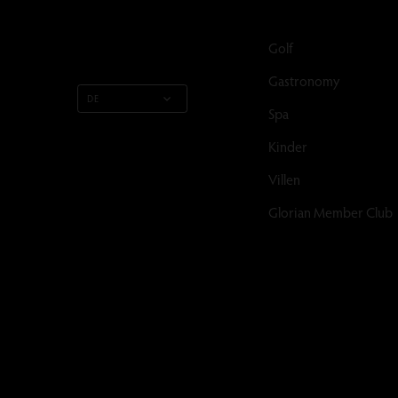
Golf
Gastronomy
DE
Spa
Kinder
Villen
Glorian Member Club