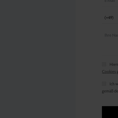
Hierm
Cookies
g
Ich w
gemäß de