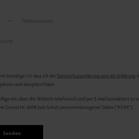
it bestätige ich dass ich die
Datenschutzerklärung und die Erklärung
z
elesen und akzeptiert habe.
illige ein, über die Website telefonisch und per E-Mail kontaktiert zu 
m Gesetz Nr. 6698 zum Schutz personenbezogener Daten ("KVKK").
Senden