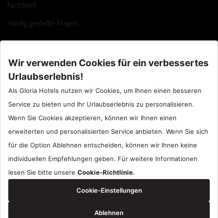
Factsheet
Häufig gestellte Fragen
Call Center : 90 242 710 06 00
Hotel Santral : 90534 461 97 97
Gloria Hotels & Resorts sind eine Marke
ÖZALTIN
Copyright ©2024 Gloria Hotels & Resorts. Alle Rechte vorbehalten.