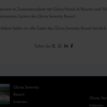
anisiert in Zusammenarbeit mit Gloria Hotels & Resorts und Wi
etrasomia Garten des Gloria Serenity Resort.
lebnis laden wir alle Gäste des Gloria Serenity Resort herzlich 
Teilen Sie:
Gloria Serenity
Resort
Gloria Ve
Entdecken
Entdecken