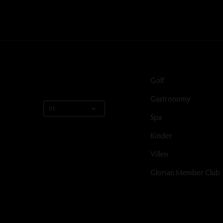
Golf
Gastronomy
DE
Spa
Kinder
Villen
Glorian Member Club