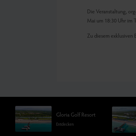
Die Veranstaltung, org
Mai um 18:30 Uhr im T
Zu diesem exklusiven Er
Gloria Golf Resort
Entdecken