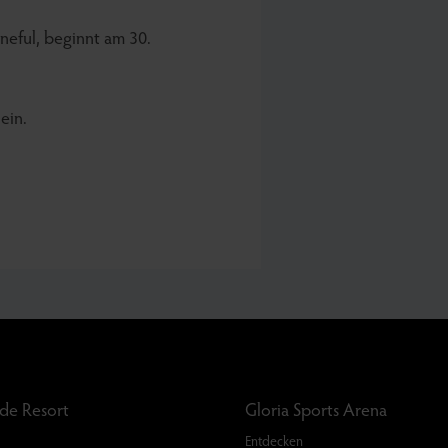
neful, beginnt am 30.
ein.
rde Resort
Gloria Sports Arena
Entdecken