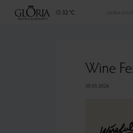
32 °C
GLORIA GOLF 
Wine Fe
30.05.2026