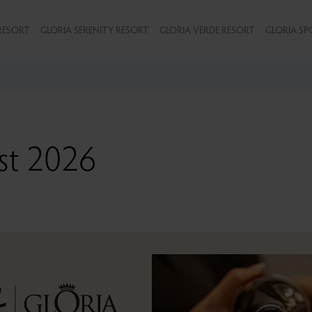
RESORT
GLORIA SERENITY RESORT
GLORIA VERDE RESORT
GLORIA SP
st 2026