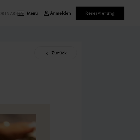
Anmelden
Reservierung
ORTS ARENA
Menü
Zurück