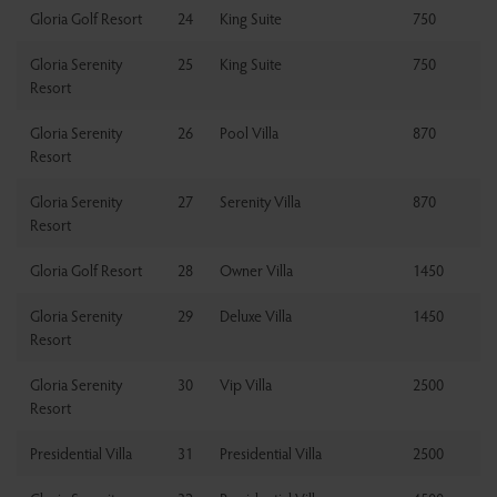
Gloria Golf Resort
24
King Suite
750
Gloria Serenity
25
King Suite
750
Resort
Gloria Serenity
26
Pool Villa
870
Resort
Gloria Serenity
27
Serenity Villa
870
Resort
Gloria Golf Resort
28
Owner Villa
1450
Gloria Serenity
29
Deluxe Villa
1450
Resort
Gloria Serenity
30
Vip Villa
2500
Resort
Presidential Villa
31
Presidential Villa
2500