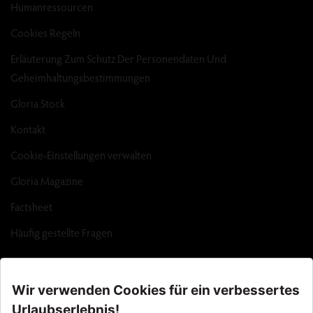
Humanressourcen
Cookies Regeln
Erläuterung Zum Schutz Der Personendaten Und
Geheimhaltungsbestimmungen
Gloria Stock
Kontakt
Cookie-Einstellungen verwalten
Gloria Magazine
Factsheet
Häufig gestellte Fragen