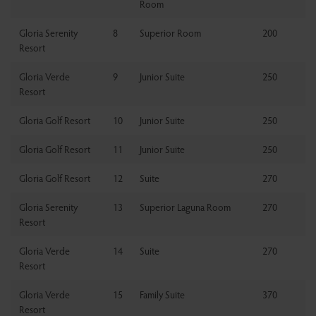
Room
Gloria Serenity
8
Superior Room
200
Resort
Gloria Verde
9
Junior Suite
250
Resort
Gloria Golf Resort
10
Junior Suite
250
Gloria Golf Resort
11
Junior Suite
250
Gloria Golf Resort
12
Suite
270
Gloria Serenity
13
Superior Laguna Room
270
Resort
Gloria Verde
14
Suite
270
Resort
Gloria Verde
15
Family Suite
370
Resort