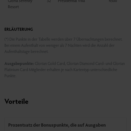
Gloria Serenity
32
Presidential Villa
4500
Resort
ERLÄUTERUNG
(*) Die Punkte in der Tabelle werden über 7 Übernachtungen berechnet.
Bei einem Aufenthalt von weniger als 7 Nächten wird die Anzahl der
Aufenthaltstage berechnet.
Ausgabepunkte:
Glorian Gold Card, Glorian Diamond Card- und Glorian
Platinium Card Mitglieder erhalten je nach Kartentyp unterschiedliche
Punkte.
Vorteile
Prozentsatz der Bonuspunkte, die auf Ausgaben