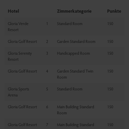
Hotel
Zimmerkategorie
Punkte
Gloria Verde
1
Standard Room
150
Resort
Gloria Golf Resort
2
Garden Standard Room
150
Gloria Serenity
3
Handicapped Room
150
Resort
Gloria Golf Resort
4
Garden Standard Twin
150
Room
Gloria Sports
5
Standard Room
150
Arena
Gloria Golf Resort
6
Main Building Standard
150
Room
Gloria Golf Resort
7
Main Building Standard
150