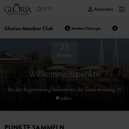
Anmelden
31 °C
Glorian Member Club
Member Club Login
25
Punkte
Willkommenspunkte
Bei der Registrierung bekommen die Gäste einmalig 25
Punkte.
PUNKTE SAMMELN