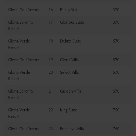
Gloria Golf Resort
16
Family Suite
370
Gloria Serenity
17
Glorious Suite
370
Resort
Gloria Verde
18
Deluxe Suite
570
Resort
Gloria Golf Resort
19
Gloria Villa
570
Gloria Verde
20
Select Villa
570
Resort
Gloria Serenity
21
Garden Villa
570
Resort
Gloria Verde
22
King Suite
750
Resort
Gloria Golf Resort
23
Executive Villa
750