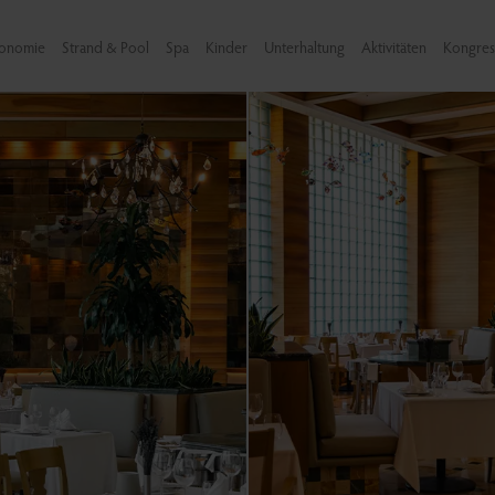
ronomie
Strand & Pool
Spa
Kinder
Unterhaltung
Aktivitäten
Kongres