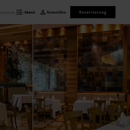
Anmelden
Reservierung
szentrum
Golf
Menü