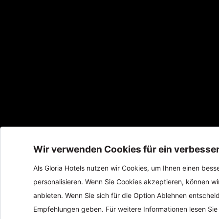
Gloria Hotels & Resorts sind eine Marke
ÖZALTIN