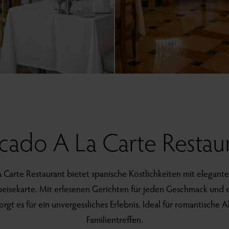
cado A La Carte Restau
 Carte Restaurant bietet spanische Köstlichkeiten mit elegant
eisekarte. Mit erlesenen Gerichten für jeden Geschmack und
rgt es für ein unvergessliches Erlebnis. Ideal für romantische
Familientreffen.