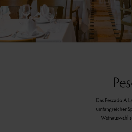
Pes
Das Pescado A La
umfangreicher Sp
Weinauswahl so