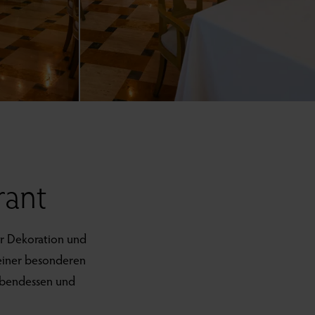
rant
er Dekoration und
 einer besonderen
 Abendessen und