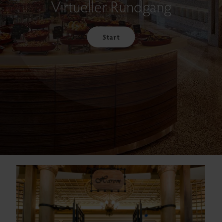
Virtueller Rundgang
Start