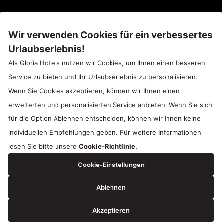
Call Center : 90 242 710 06 00
Hotel Santral : 90534 461 97 97
Gloria Hotels & Resorts sind eine Marke
ÖZALTIN
Copyright ©2024 Gloria Hotels & Resorts. Alle Rechte vorbehalten.
Reservierung