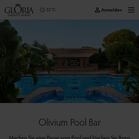
Anmelden
32 °C
Olivium Pool Bar
Machen Sie eine Pause vom Pool und löschen Sie Ihren