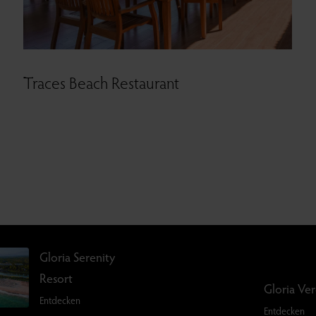
Traces Beach Restaurant
Gloria Serenity
Resort
Gloria Ve
Entdecken
Entdecken