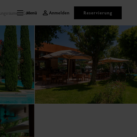
Anmelden
Reservierung
ungsräume
Golf
Menü