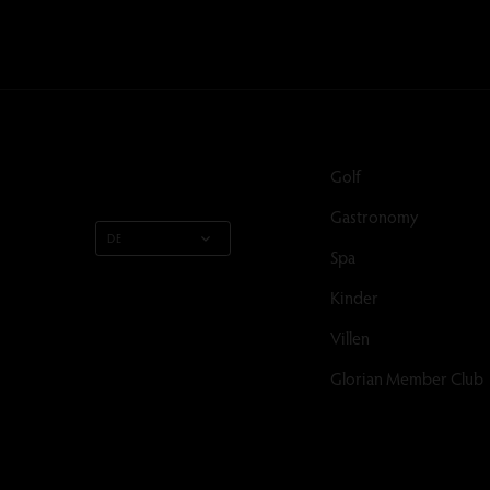
Golf
Gastronomy
DE
Spa
Kinder
Villen
Glorian Member Club