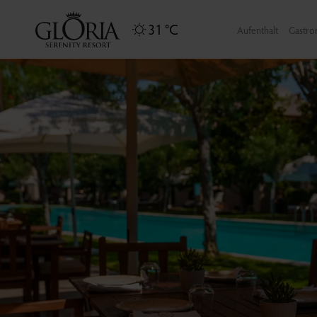
31 °C
Aufenthalt
Gastro