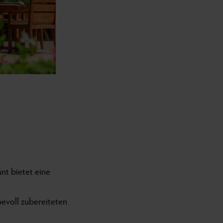
ant bietet eine
bevoll zubereiteten