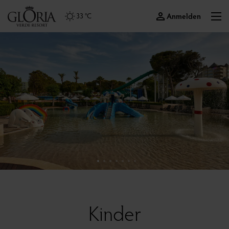
Anmelden
33 °C
Kinder