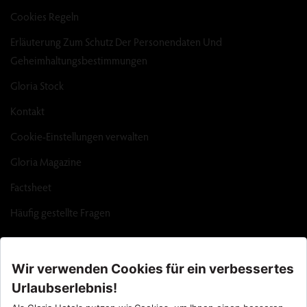
Cookies Regeln
Erläuterung Zum Schutz Der Personendaten Und
Geheimhaltungsbestimmungen
Gloria Stock
Kontakt
Cookie-Einstellungen verwalten
Gloria Magazine
Factsheet
Häufig gestellte Fragen
Call Center : 90 242 710 06 00