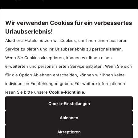
Call Center : 90 242 710 06 00
Hotel Santral : 90534 461 97 97
Gloria Hotels & Resorts sind eine Marke
ÖZALTIN
Copyright ©2024 Gloria Hotels & Resorts. Alle Rechte vorbehalten.
Reservierung