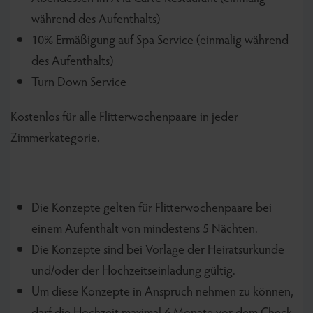
während des Aufenthalts)
10% Ermäßigung auf Spa Service (einmalig während
des Aufenthalts)
Turn Down Service
Kostenlos für alle Flitterwochenpaare in jeder
Zimmerkategorie.
Die Konzepte gelten für Flitterwochenpaare bei
einem Aufenthalt von mindestens 5 Nächten.
Die Konzepte sind bei Vorlage der Heiratsurkunde
und/oder der Hochzeitseinladung gültig.
Um diese Konzepte in Anspruch nehmen zu können,
darf die Hochzeit maximal 6 Monate vor dem Check-