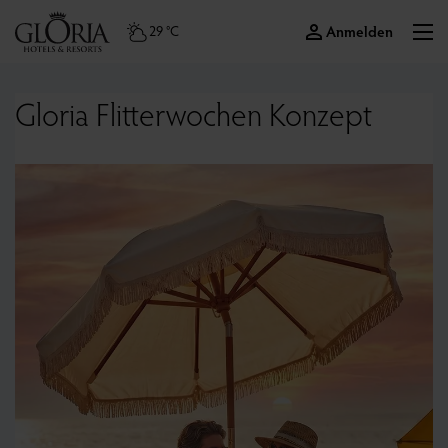
Anmelden
29 °C
Gloria Flitterwochen Konzept