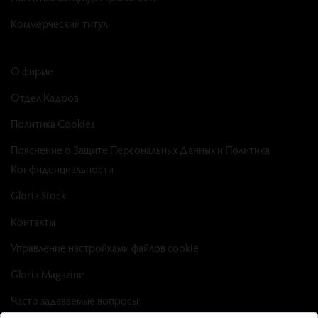
Коммерческий титул
О фирме
Отдел Кадров
Политика Cookies
Пояснение о Защите Персональных Данных и Политика
Конфиденциальности
Gloria Stock
Контакты
Управление настройками файлов cookie
Gloria Magazine
Часто задаваемые вопросы