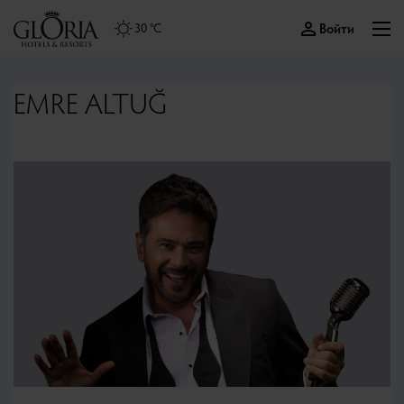
Войти
30 °C
EMRE ALTUĞ