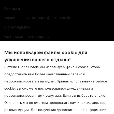
Контакты
Управление настройками файлов cookie
Gloria Magazine
Часто задаваемые вопросы
Factsheet
Call Center : 90 242 710 06 00
Отель Сантрал : 90534 461 97 97