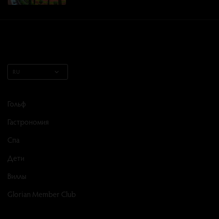
RU
Гольф
Гастрономия
Спа
Дети
Виллы
Glorian Member Club