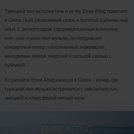
Турецкий поп-исполнитель и актёр Emre Altuğ привозит
в Gloria свой узнаваемый голос и богатый сценический
опыт. С репертуаром, сформированным влиянием
поп-, рок- и дэнс-поп-музыки, он предлагает
концертный вечер, наполненный знакомыми
мелодиями, живой энергией и сильной связью с
публикой.
Встречайте Emre Altuğ вживую в Gloria – вечер, где
турецкая поп-музыка встречается с элегантностью,
эмоцией и атмосферой летней ночи.
EMRE ALTUĞ