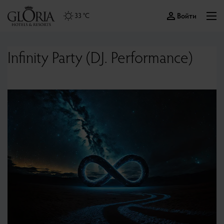
Войти
33 °C
Infinity Party (DJ. Performance)