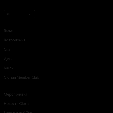
RU
Гольф
Гастрономия
Спа
Дети
Виллы
Glorian Member Club
Мероприятия
Новости Gloria
Виртуальный Тур