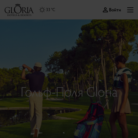
Войти
33 °C
Гольф-Поля Gloria