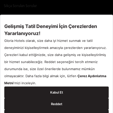
Sıkça Sorulan Sorular
Call Center : 90 242 710 06 00
Otel Santral : 90534 461 97 97
Gloria Hotels & Resorts bir
ÖZALTIN
markasıdır.
© 2024 Gloria Hotels & Resorts. Tüm Hakları Saklıdır.