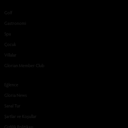
Golf
Gastronomi
Spa
Çocuk
Villalar
Glorian Member Club
Eğlence
Gloria News
Sanal Tur
Şartlar ve Koşullar
Gizlilik Politikası