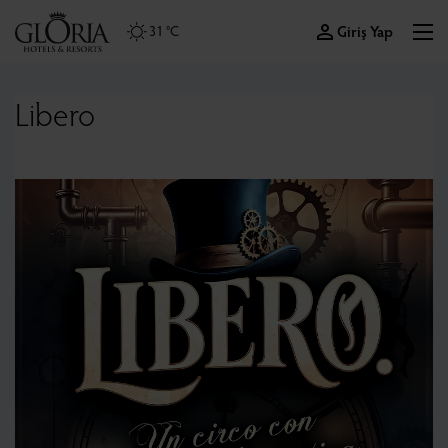
Giriş Yap
31 °C
Libero