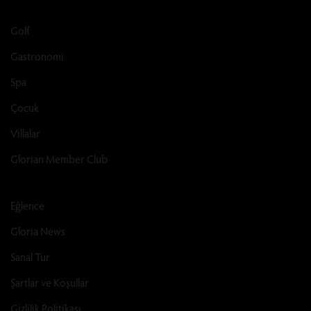
Golf
Gastronomi
Spa
Çocuk
Villalar
Glorian Member Club
Eğlence
Gloria News
Sanal Tur
Şartlar ve Koşullar
Gizlilik Politikası