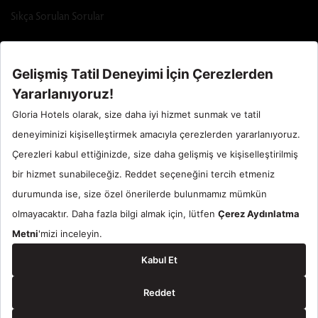
Sıkça Sorulan Sorular
Call Center : 90 242 710 06 00
Otel Santral : 90534 461 97 97
Gloria Hotels & Resorts bir
ÖZALTIN
markasıdır.
© 2024 Gloria Hotels & Resorts. Tüm Hakları Saklıdır.