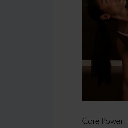
Core Power – E