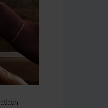
atlatın