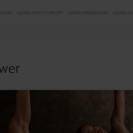
RESORT
GLORIA SERENITY RESORT
GLORIA VERDE RESORT
GLORIA SP
wer