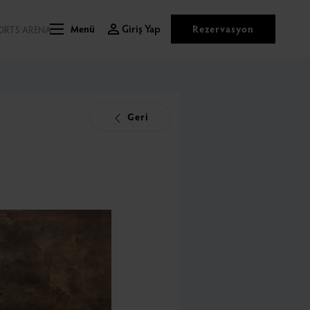
Giriş Yap
Rezervasyon
ORTS ARENA
Menü
Geri