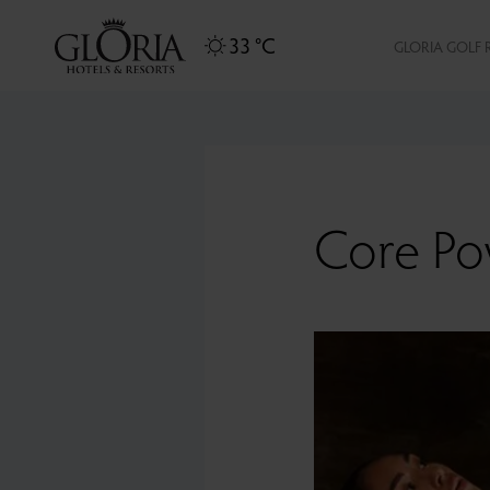
33 °C
GLORIA GOLF 
Core Po