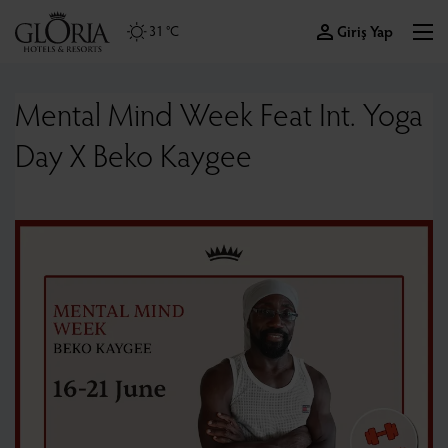
Giriş Yap
31 °C
Mental Mind Week Feat Int. Yoga
Day X Beko Kaygee