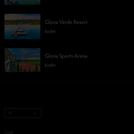
Gloria Verde Resort
Keşfet
Gloria Sports Arena
Keşfet
TR
Golf