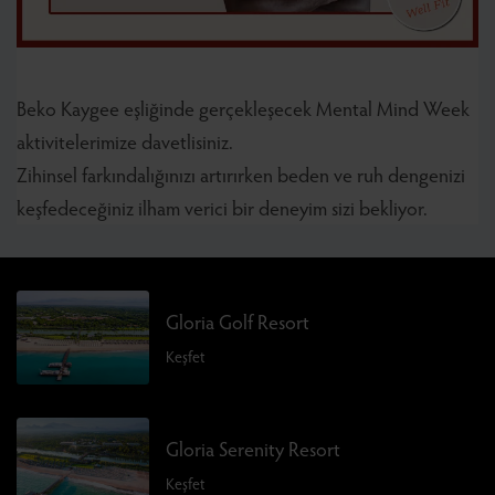
Beko Kaygee eşliğinde gerçekleşecek Mental Mind Week
aktivitelerimize davetlisiniz.
Zihinsel farkındalığınızı artırırken beden ve ruh dengenizi
keşfedeceğiniz ilham verici bir deneyim sizi bekliyor.
Gloria Golf Resort
Keşfet
Gloria Serenity Resort
Keşfet