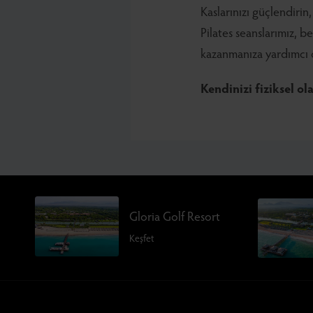
Kaslarınızı güçlendirin
Pilates seanslarımız, b
kazanmanıza yardımcı o
Kendinizi fiziksel o
Gloria Golf Resort
Keşfet