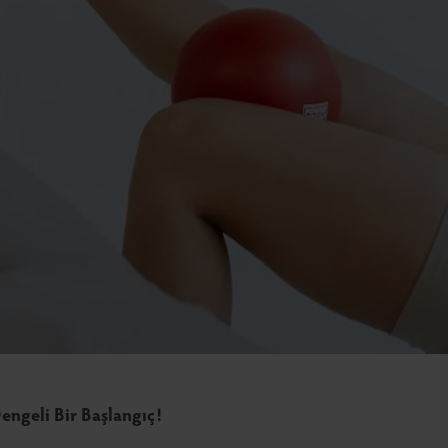
Dengeli Bir Başlangıç!