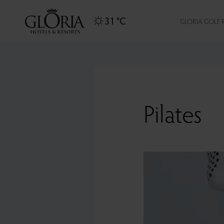
31 °C
GLORIA GOLF 
Pilates