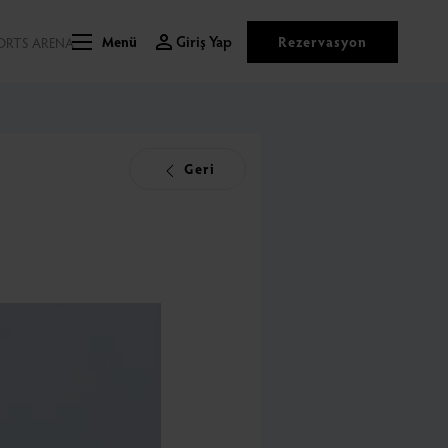
Giriş Yap
Rezervasyon
ORTS ARENA
Menü
Geri