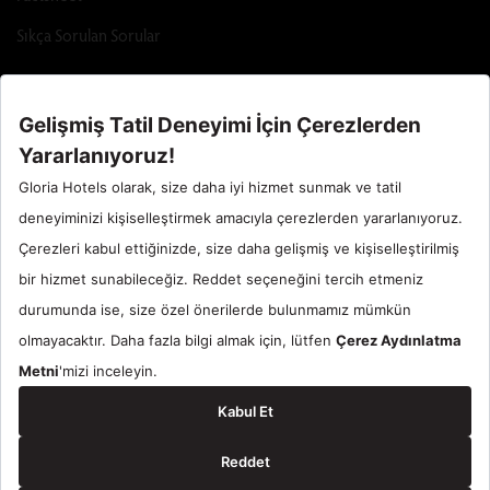
Sıkça Sorulan Sorular
Call Center : 90 242 710 06 00
Otel Santral : 90534 461 97 97
Gloria Hotels & Resorts bir
ÖZALTIN
markasıdır.
© 2024 Gloria Hotels & Resorts. Tüm Hakları Saklıdır.