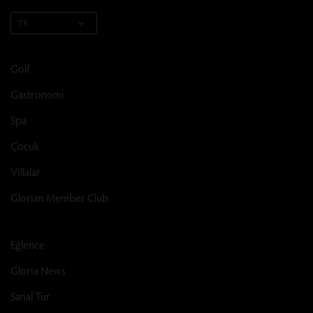
TR
Golf
Gastronomi
Spa
Çocuk
Villalar
Glorian Member Club
Eğlence
Gloria News
Sanal Tur