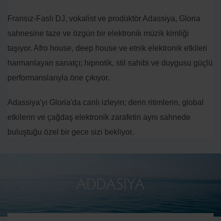
Fransız-Faslı DJ, vokalist ve prodüktör Adassiya, Gloria
sahnesine taze ve özgün bir elektronik müzik kimliği
taşıyor. Afro house, deep house ve etnik elektronik etkileri
harmanlayan sanatçı; hipnotik, stil sahibi ve duygusu güçlü
performanslarıyla öne çıkıyor.
Adassiya'yı Gloria'da canlı izleyin; derin ritimlerin, global
etkilerin ve çağdaş elektronik zarafetin aynı sahnede
buluştuğu özel bir gece sizi bekliyor.
ADDASIYA