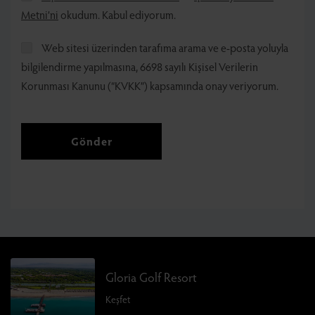
Metni’ni
okudum. Kabul ediyorum.
Web sitesi üzerinden tarafıma arama ve e-posta yoluyla
bilgilendirme yapılmasına, 6698 sayılı Kişisel Verilerin
Korunması Kanunu (“KVKK”) kapsamında onay veriyorum.
Gönder
Gloria Golf Resort
Keşfet