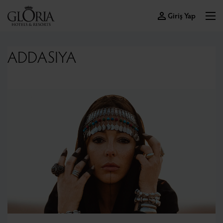
Giriş Yap
ADDASIYA