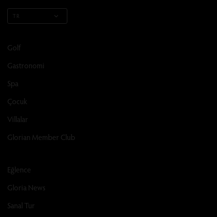
TR
Golf
Gastronomi
Spa
Çocuk
Villalar
Glorian Member Club
Eğlence
Gloria News
Sanal Tur