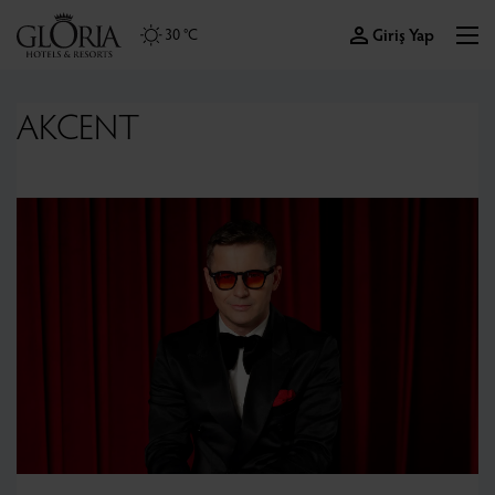
Giriş Yap
30 °C
AKCENT