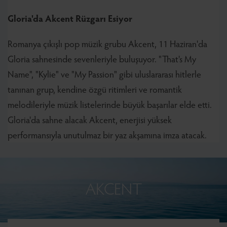
Gloria'da Akcent Rüzgarı Esiyor
Romanya çıkışlı pop müzik grubu Akcent, 11 Haziran'da
Gloria sahnesinde sevenleriyle buluşuyor. "That's My
Name", "Kylie" ve "My Passion" gibi uluslararası hitlerle
tanınan grup, kendine özgü ritimleri ve romantik
melodileriyle müzik listelerinde büyük başarılar elde etti.
Gloria'da sahne alacak Akcent, enerjisi yüksek
performansıyla unutulmaz bir yaz akşamına imza atacak.
AKCENT