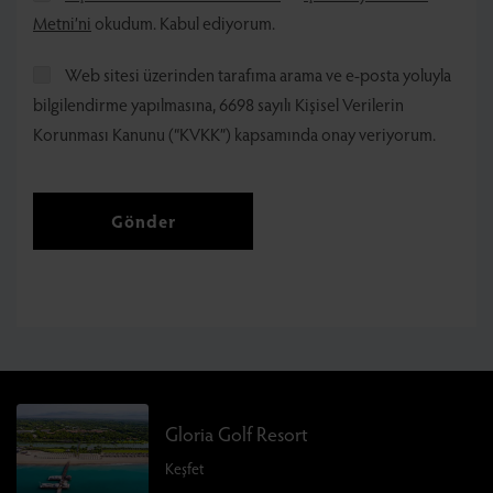
Metni’ni
okudum. Kabul ediyorum.
Web sitesi üzerinden tarafıma arama ve e-posta yoluyla
bilgilendirme yapılmasına, 6698 sayılı Kişisel Verilerin
Korunması Kanunu (“KVKK”) kapsamında onay veriyorum.
Gönder
Gloria Golf Resort
Keşfet