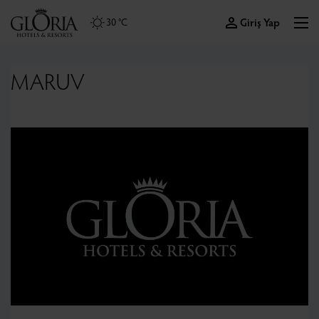
Giriş Yap
30 °C
MARUV