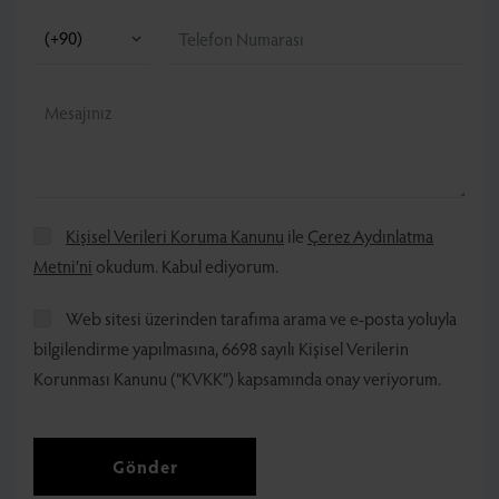
Kişisel Verileri Koruma Kanunu
ile
Çerez Aydınlatma
Metni’ni
okudum. Kabul ediyorum.
Web sitesi üzerinden tarafıma arama ve e-posta yoluyla
bilgilendirme yapılmasına, 6698 sayılı Kişisel Verilerin
Korunması Kanunu (“KVKK”) kapsamında onay veriyorum.
Gönder