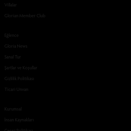
Villalar
Glorian Member Club
Eğlence
Gloria News
Sanal Tur
Şartlar ve Koşullar
Gizlilik Politikası
Ticari Unvan
Kurumsal
İnsan Kaynakları
Çerez Politikası