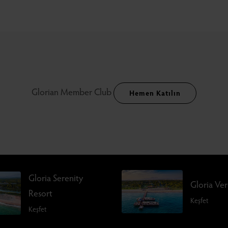
Glorian Member Club
Hemen Katılın
Gloria Serenity
Gloria Ve
Resort
Keşfet
Keşfet