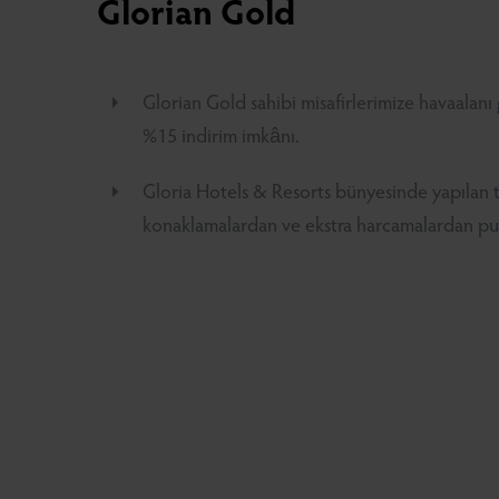
Glorian Gold
Glorian Gold sahibi misafirlerimize havaalanı 
%15 indirim imkânı.
Gloria Hotels & Resorts bünyesinde yapılan
konaklamalardan ve ekstra harcamalardan p