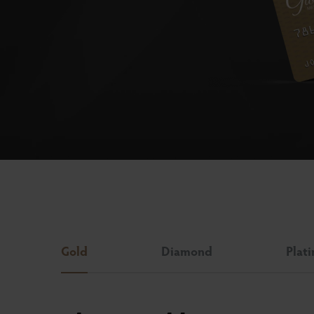
Gold
Diamond
Plat