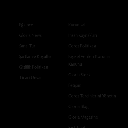
Eğlence
Kurumsal
Gloria News
İnsan Kaynakları
Sanal Tur
Çerez Politikası
Şartlar ve Koşullar
Kişisel Verileri Koruma
Kanunu
Gizlilik Politikası
Gloria Stock
Ticari Unvan
İletişim
Çerez Tercihlerini Yönetin
Gloria Blog
Gloria Magazine
Factsheet