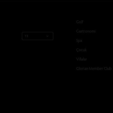
Golf
Gastronomi
TR
Spa
Çocuk
Villalar
Glorian Member Club