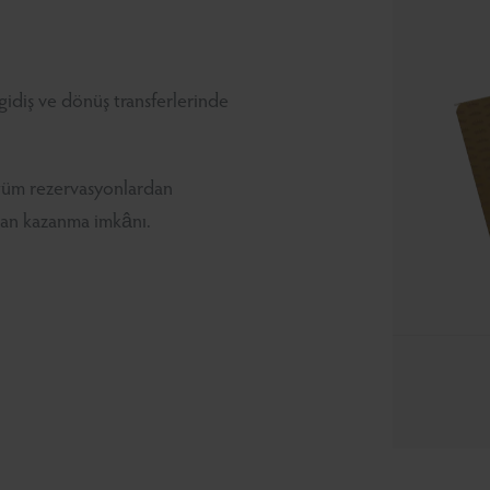
gidiş ve dönüş transferlerinde
 tüm rezervasyonlardan
uan kazanma imkânı.