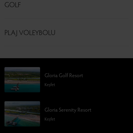
GOLF
PLAJ VOLEYBOLU
Gloria Golf Resort
Keşfet
Gloria Serenity Resort
Keşfet