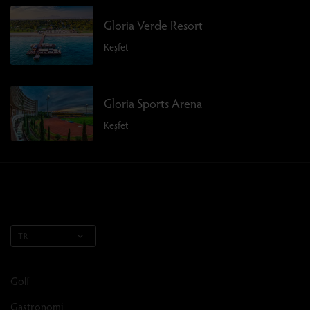
Gloria Verde Resort
Keşfet
Gloria Sports Arena
Keşfet
TR
Golf
Gastronomi