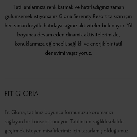
Tatil anılarınıza renk katmak ve hatırladığınız zaman
gülümsemek istiyorsanız Gloria Serenity Resort’ta sizin için
her zaman keyifle hatırlayacağınız aktiviteler bulunuyor. Yıl
boyunca devam eden dinamik aktivitelerimizle,
konuklarımıza eğlenceli, sağlıklı ve enerjik bir tatil
deneyimi yaşatıyoruz.
FIT GLORIA
Fit Gloria, tatiliniz boyunca formunuzu korumanızı
sağlayan bir konsept sunuyor. Tatilini en sağlıklı şekilde
geçirmek isteyen misafirlerimiz için tasarlamış olduğumuz