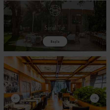
Sanal Tur
Başla