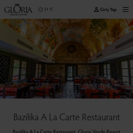
Giriş Yap
31 °C
Bazilika A La Carte Restaurant
Bazilika A La Carte Restaurant, Gloria Verde Resort