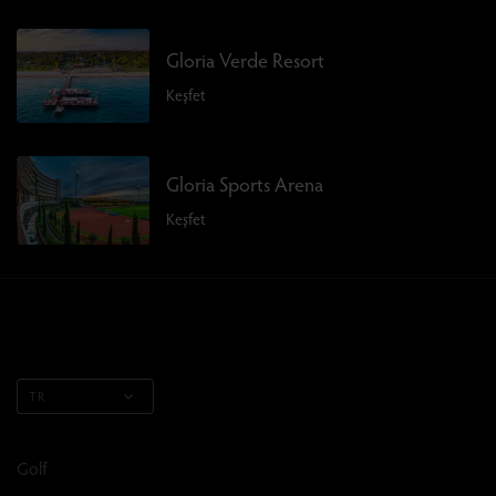
Gloria Verde Resort
Keşfet
Gloria Sports Arena
Keşfet
TR
Golf