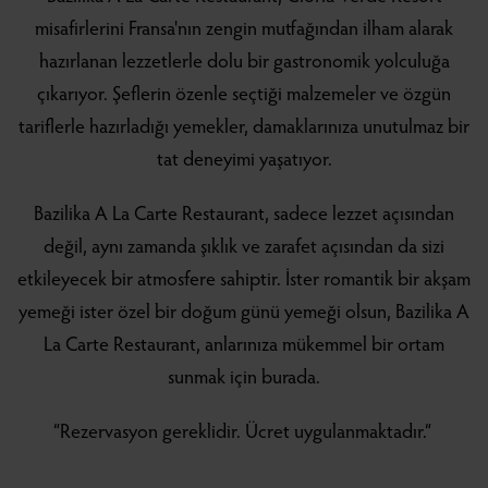
misafirlerini Fransa'nın zengin mutfağından ilham alarak
hazırlanan lezzetlerle dolu bir gastronomik yolculuğa
çıkarıyor. Şeflerin özenle seçtiği malzemeler ve özgün
tariflerle hazırladığı yemekler, damaklarınıza unutulmaz bir
tat deneyimi yaşatıyor.
Bazilika A La Carte Restaurant, sadece lezzet açısından
değil, aynı zamanda şıklık ve zarafet açısından da sizi
etkileyecek bir atmosfere sahiptir. İster romantik bir akşam
yemeği ister özel bir doğum günü yemeği olsun, Bazilika A
La Carte Restaurant, anlarınıza mükemmel bir ortam
sunmak için burada.
“Rezervasyon gereklidir. Ücret uygulanmaktadır.“