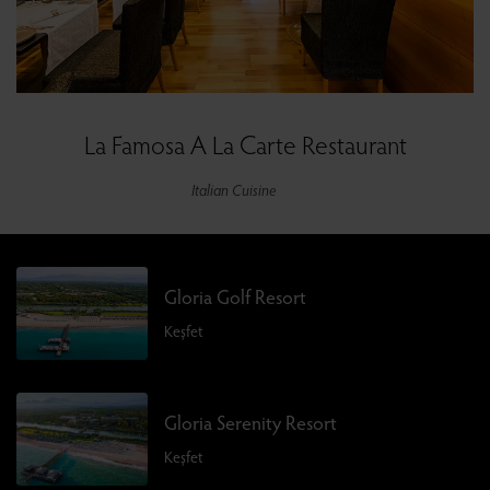
La Famosa A La Carte Restaurant
Italian Cuisine
Gloria Golf Resort
Keşfet
Gloria Serenity Resort
Keşfet