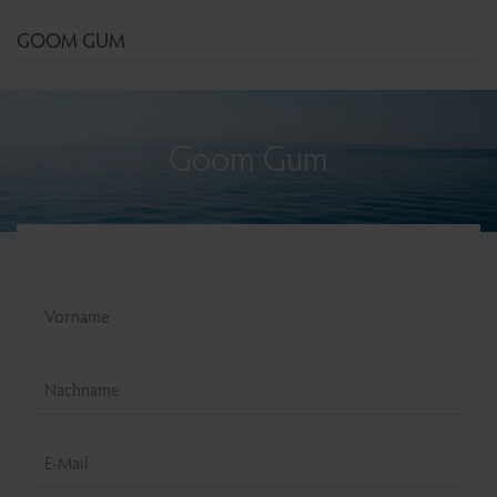
GOOM GUM
Goom Gum