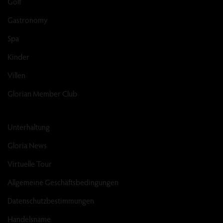
Golf
Gastronomy
Spa
Kinder
Villen
Glorian Member Club
Unterhaltung
Gloria News
Virtuelle Tour
Allgemeine Geschäftsbedingungen
Datenschutzbestimmungen
Handelsname