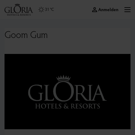
Anmelden
31 °C
Goom Gum