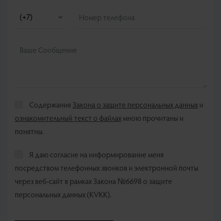
Содержания
Закона о защите персональных данных
и
ознакомительный текст о файлах
мною прочитаны и
понятны.
Я даю согласие на информирование меня
посредством телефонных звонков и электронной почты
через веб-сайт в рамках Закона №6698 о защите
персональных данных (KVKK).