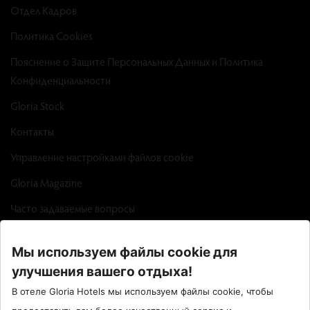
Отдел Кадров
Политика Cookies
Пояснение о Защите Персональных Данных и Политика
Конфиденциальности
Gloria Stock
Контакты
Управление настройками файлов cookie
Gloria Magazine
Часто задаваемые вопросы
Factsheet