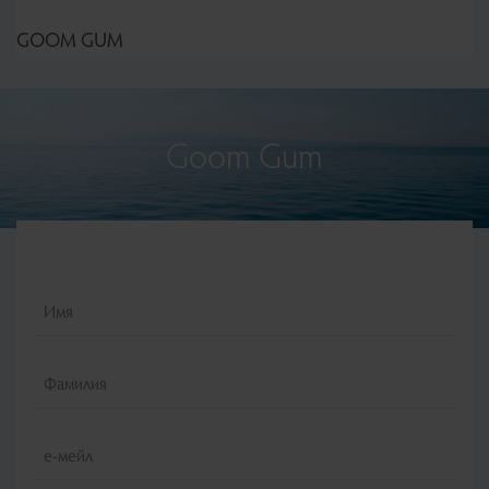
GOOM GUM
Goom Gum