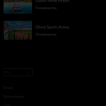
Gloria Verde Resort
Познакомьтесь
Gloria Sports Arena
Познакомьтесь
RU
Гольф
Гастрономия
Спа