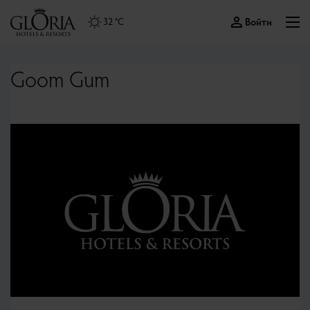
Войти
32 °C
Goom Gum