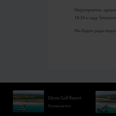
Мероприятие, организ
18:30 в саду Tetrasomi
Мы будем рады видеть
Gloria Golf Resort
Познакомьтесь