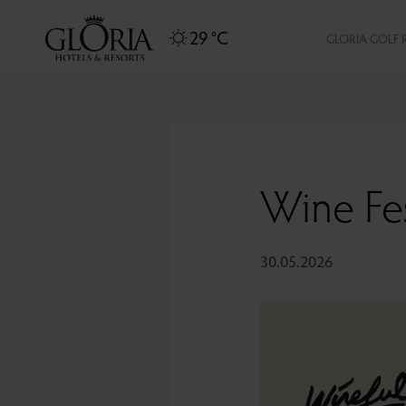
29 °C
GLORIA GOLF 
Wine Fe
30.05.2026