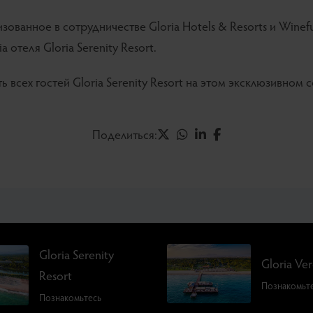
ованное в сотрудничестве Gloria Hotels & Resorts и Wineful
a отеля Gloria Serenity Resort.
 всех гостей Gloria Serenity Resort на этом эксклюзивном 
Поделиться:
Gloria Serenity
Gloria Ve
Resort
Познакомьт
Познакомьтесь