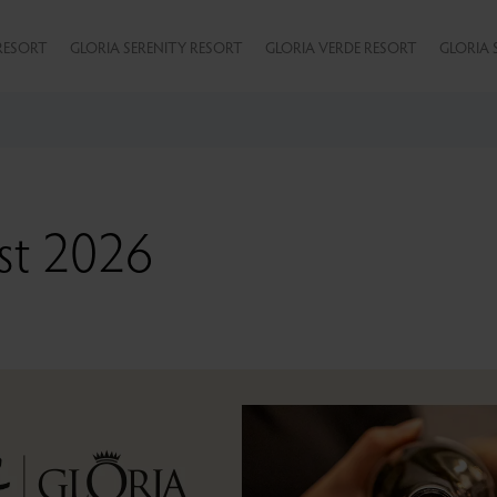
RESORT
GLORIA SERENITY RESORT
GLORIA VERDE RESORT
GLORIA 
st 2026