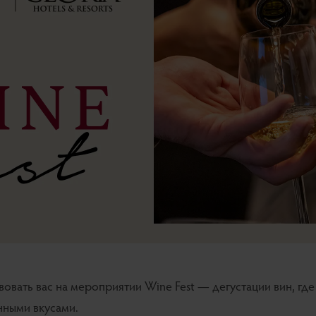
овать вас на мероприятии Wine Fest — дегустации вин, где
нными вкусами.