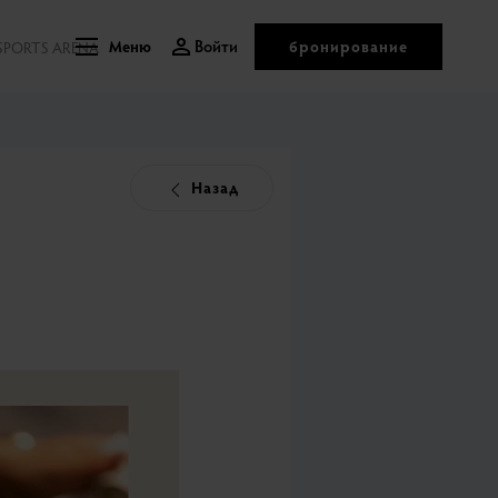
Войти
бронирование
SPORTS ARENA
Меню
Назад