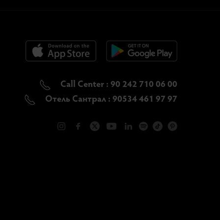
Call Center : 90 242 710 06 00
Отель Сантрал : 90534 461 97 97