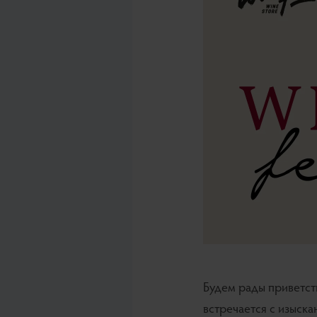
Будем рады приветств
встречается с изыска