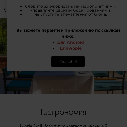
Войти
33 °C
Гастрономия
Gloria Golf Resort предлагает уникальный