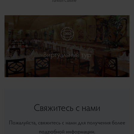
Turkish Cuisine
Turkuaz Restaurant
Gloria Pub
Galeon Restaurant & Bar
Oasis Bar
Sushi Bar
Виртуальный тур
Cafe Gloria
Свяжитесь с нами
Пожалуйста, свяжитесь с нами для получения более
подробной информации.