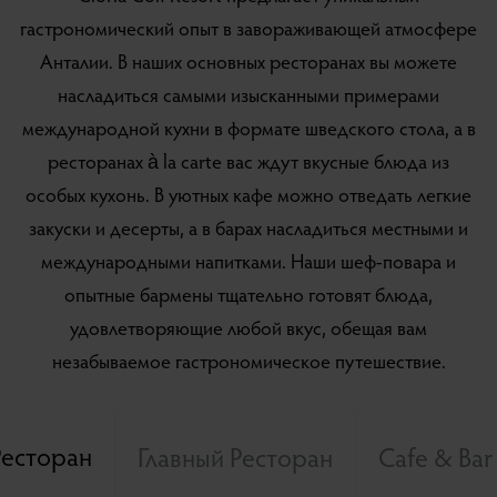
гастрономический опыт в завораживающей атмосфере
Анталии. В наших основных ресторанах вы можете
насладиться самыми изысканными примерами
международной кухни в формате шведского стола, а в
ресторанах à la carte вас ждут вкусные блюда из
особых кухонь. В уютных кафе можно отведать легкие
закуски и десерты, а в барах насладиться местными и
международными напитками. Наши шеф-повара и
опытные бармены тщательно готовят блюда,
удовлетворяющие любой вкус, обещая вам
незабываемое гастрономическое путешествие.
Ресторан
Главный Ресторан
Cafe & Bar