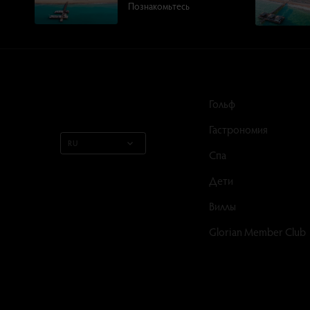
Познакомьтесь
Гольф
Гастрономия
RU
Спа
Дети
Виллы
Glorian Member Club