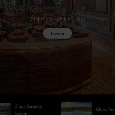
Виртуальный тур
Начать
Gloria Serenity
Gloria Ve
Resort