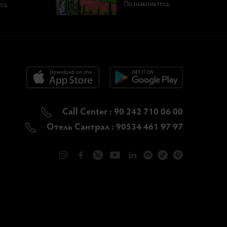
Познакомьтесь
есь
Call Center : 90 242 710 06 00
Отель Сантрал : 90534 461 97 97