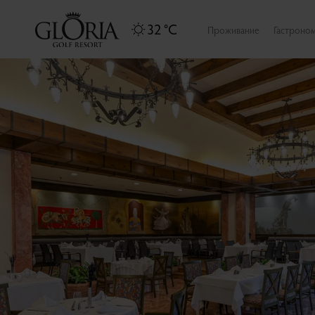
32 °C
Проживание
Гастроно