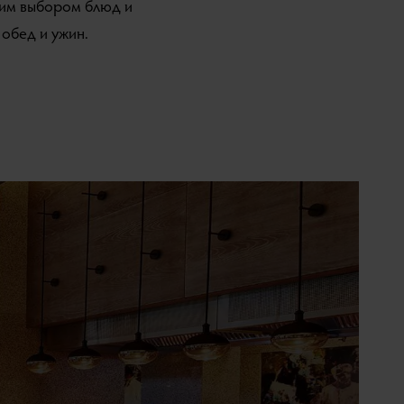
ким выбором блюд и
 обед и ужин.