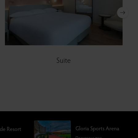
Suite
Gloria Sports Arena
rde Resort
Познакомьтесь