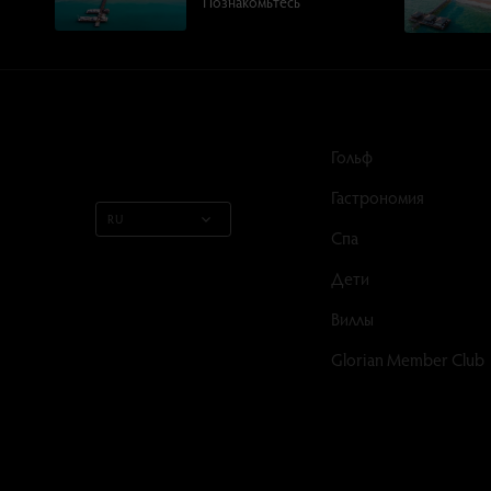
Познакомьтесь
Гольф
Гастрономия
RU
Спа
Дети
Виллы
Glorian Member Club