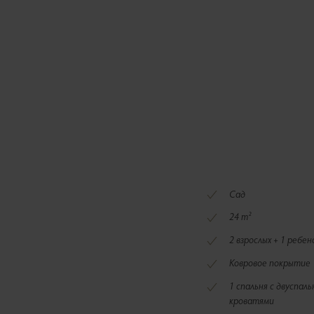
Сад
24 m²
2 взрослых + 1 ребен
Ковровое покрытие
1 спальня с двуспал
кроватями