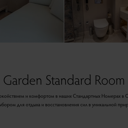
Garden Standard Room
окойствием и комфортом в наших Стандартных Номерах в С
бором для отдыха и восстановления сил в уникальной при