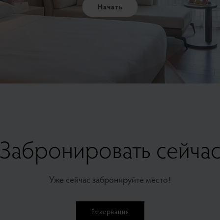
Начать
Забронировать сейча
Уже сейчас забронируйте место!
Резервация