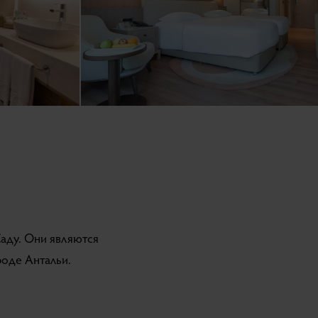
аду. Они являются
роде Антальи.