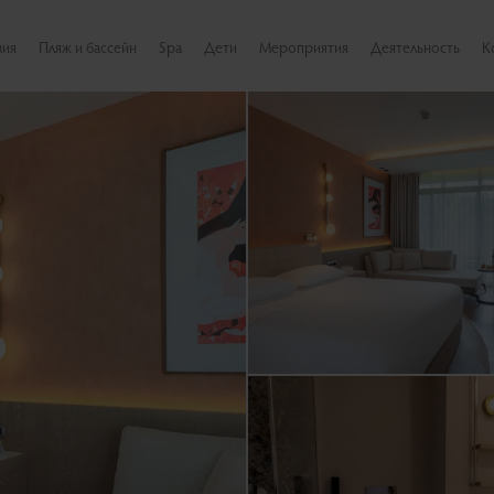
мия
Пляж и бассейн
Spa
Дети
Мероприятия
Деятельность
К