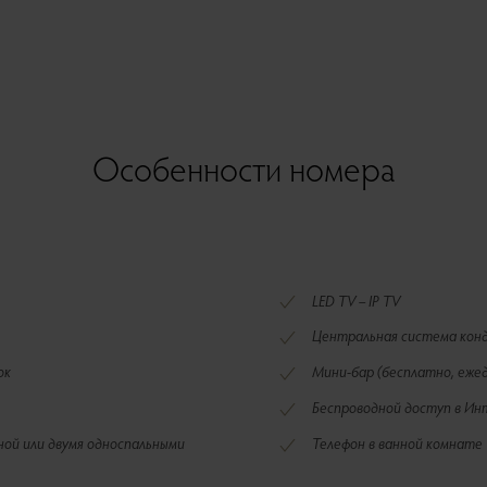
Особенности номера
LED TV – IP TV
Центральная система кон
ок
Мини-бар (бесплатно, еже
Беспроводной доступ в И
ьной или двумя односпальными
Телефон в ванной комнате