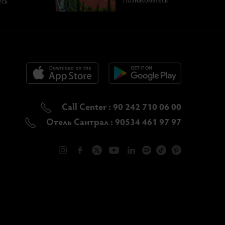
есь
Call Center : 90 242 710 06 00
Отель Сантрал : 90534 461 97 97