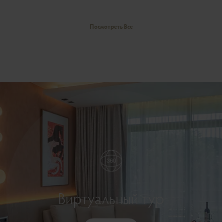
Посмотреть Все
Виртуальный тур