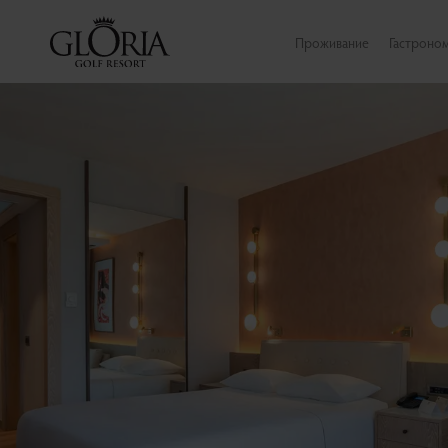
Проживание
Гастроно