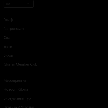
RU
Гольф
Гастрономия
Спа
Дети
Виллы
Glorian Member Club
Мероприятия
Новости Gloria
Виртуальный Тур
Правила И Условия