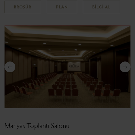
BROŞÜR
PLAN
BİLGİ AL
Manyas Toplantı Salonu