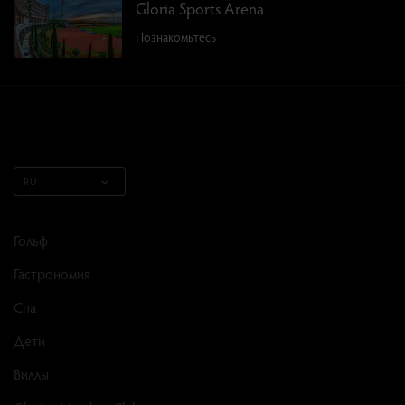
Gloria Sports Arena
Познакомьтесь
RU
Гольф
Гастрономия
Спа
Дети
Виллы