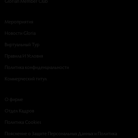
Glorian Member Club
Мероприятия
Новости Gloria
Виртуальный Тур
Правила И Условия
Политика конфиденциальности
Коммерческий титул
О фирме
Отдел Кадров
Политика Cookies
Пояснение о Защите Персональных Данных и Политика