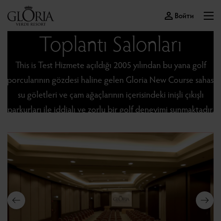
Войти
Toplantı Salonları
This is Test Hizmete açıldığı 2005 yılından bu yana golf
sporcularının gözdesi haline gelen Gloria New Course sahası,
su göletleri ve çam ağaçlarının içerisindeki inişli çıkışlı
parkurları ile iddialı ve zorlu bir golf deneyimi sunmaktadır.