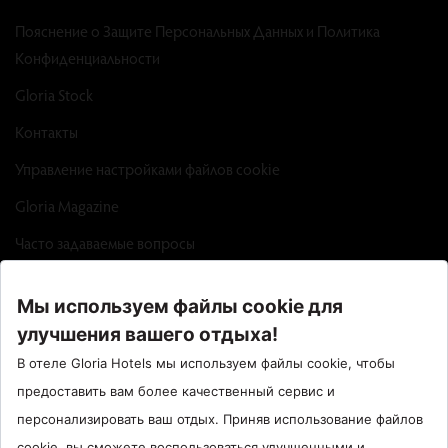
Пояснение о Защите Персональных Данных и Политика
Конфиденциальности
Gloria Stock
Контакты
Управление настройками файлов cookie
Gloria Magazine
Часто задаваемые вопросы
Factsheet
Call Center : 90 242 710 06 00
Отель Сантрал : 90534 461 97 97