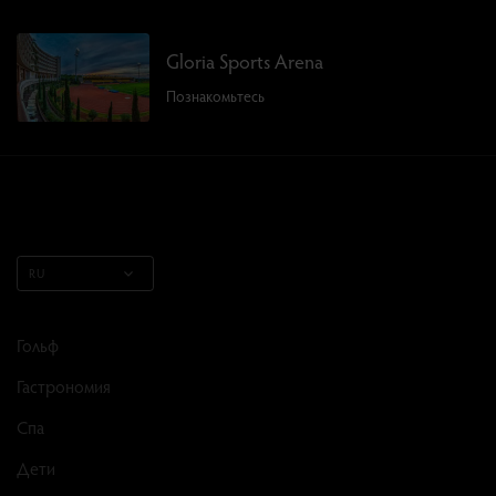
Gloria Sports Arena
Познакомьтесь
RU
Гольф
Гастрономия
Спа
Дети