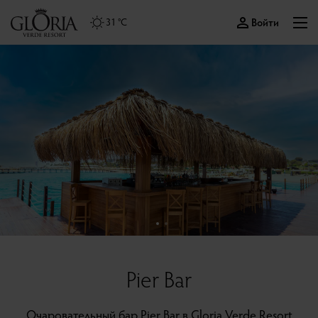
Войти
31 °C
Pier Bar
Очаровательный бар Pier Bar в Gloria Verde Resort