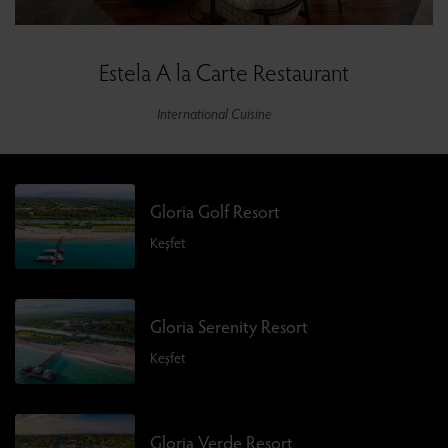
Estela A la Carte Restaurant
International Cuisine
Gloria Golf Resort
Keşfet
Gloria Serenity Resort
Keşfet
Gloria Verde Resort