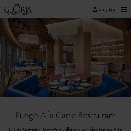
Giriş Yap
Fuego A la Carte Restaurant
Gloria Serenity Resort'un kalbinde yer alan Fuego A La