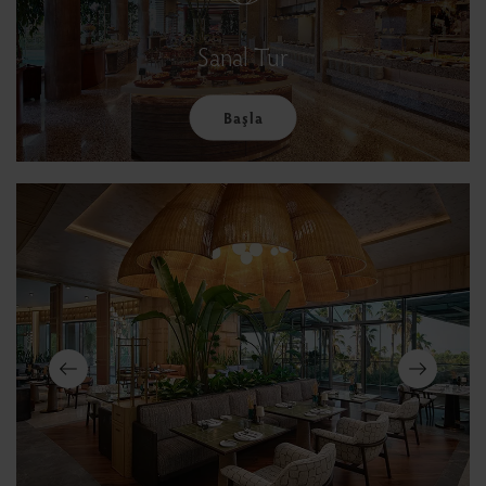
Sanal Tur
Başla