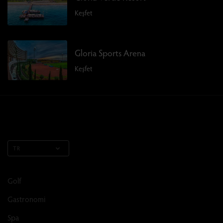
Keşfet
Gloria Sports Arena
Keşfet
TR
Golf
Gastronomi
Spa