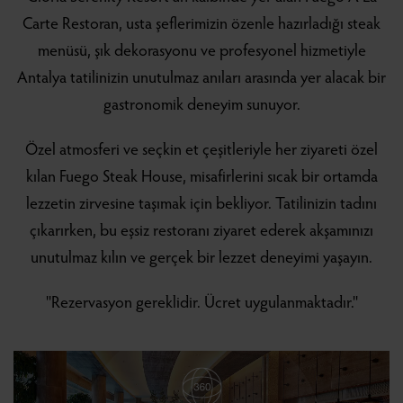
Carte Restoran, usta şeflerimizin özenle hazırladığı steak
menüsü, şık dekorasyonu ve profesyonel hizmetiyle
Antalya tatilinizin unutulmaz anıları arasında yer alacak bir
gastronomik deneyim sunuyor.
Özel atmosferi ve seçkin et çeşitleriyle her ziyareti özel
kılan Fuego Steak House, misafirlerini sıcak bir ortamda
lezzetin zirvesine taşımak için bekliyor. Tatilinizin tadını
çıkarırken, bu eşsiz restoranı ziyaret ederek akşamınızı
unutulmaz kılın ve gerçek bir lezzet deneyimi yaşayın.
''Rezervasyon gereklidir. Ücret uygulanmaktadır.''