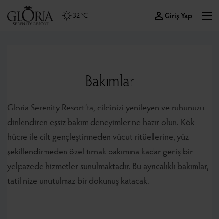
Giriş Yap
32 °C
Bakımlar
Gloria Serenity Resort’ta, cildinizi yenileyen ve ruhunuzu
dinlendiren eşsiz bakım deneyimlerine hazır olun. Kök
hücre ile cilt gençleştirmeden vücut ritüellerine, yüz
şekillendirmeden özel tırnak bakımına kadar geniş bir
yelpazede hizmetler sunulmaktadır. Bu ayrıcalıklı bakımlar,
tatilinize unutulmaz bir dokunuş katacak.