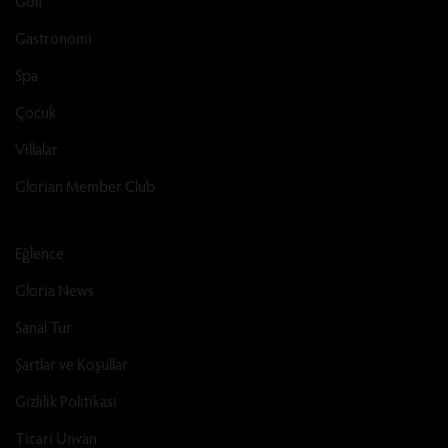
Golf
Gastronomi
Spa
Çocuk
Villalar
Glorian Member Club
Eğlence
Gloria News
Sanal Tur
Şartlar ve Koşullar
Gizlilik Politikası
Ticari Unvan