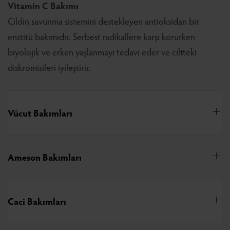
Vitamin C Bakımı
Cildin savunma sistemini destekleyen antioksidan bir
enstitü bakımıdır. Serbest radikallere karşı korurken
biyolojik ve erken yaşlanmayı tedavi eder ve ciltteki
diskromisileri iyileştirir.
Vücut Bakımları
Ameson Bakımları
Caci Bakımları