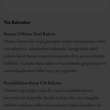
Yüz Bakımları
Hassas Ciltlere Özel Bakım
Hassas, kuperozlu veya güneşten dolayı hassaslaşmış ciltler
için yatıştırıcı, sakinleştirici bakımdır. İçeriğindeki aktif
özlerle kılcal damar çeperlerini güçlendirir, görünümlerini
hafifletir. Güneşte fazla kalan ve bu nedenle gerginleşen ve
nemini kaybeden ciltler için çok uygundur.
Kırışıklıklara Karşı Cilt Bakımı
Cildinizin gençliğini uzun bir sure koruyabilmek için
benzersiz bir bakımdır. Kırışık önleyici bir yüz masajıyla
birlikte kombine edilen bu yenileyici bakım kırışıkları ve