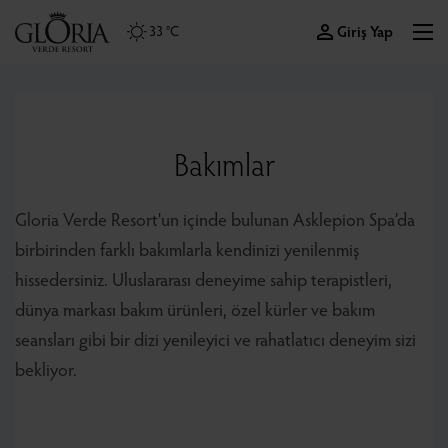
Giriş Yap
33 °C
Bakımlar
Gloria Verde Resort'un içinde bulunan Asklepion Spa’da
birbirinden farklı bakımlarla kendinizi yenilenmiş
hissedersiniz. Uluslararası deneyime sahip terapistleri,
dünya markası bakım ürünleri, özel kürler ve bakım
seansları gibi bir dizi yenileyici ve rahatlatıcı deneyim sizi
bekliyor.