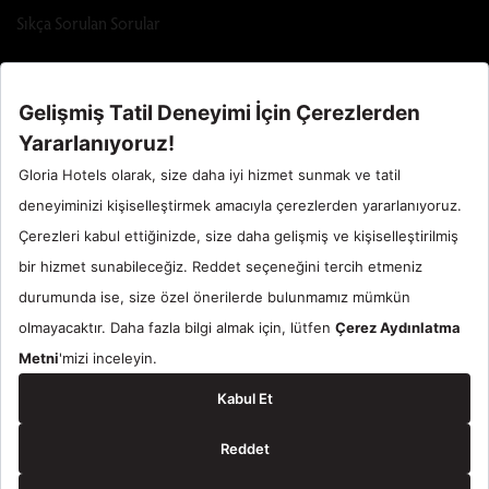
Sıkça Sorulan Sorular
Call Center : 90 242 710 06 00
Otel Santral : 90534 461 97 97
Gloria Hotels & Resorts bir
ÖZALTIN
markasıdır.
© 2024 Gloria Hotels & Resorts. Tüm Hakları Saklıdır.