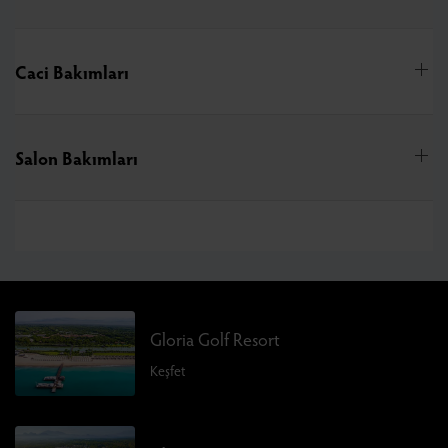
Caci Bakımları
Salon Bakımları
Gloria Golf Resort
Keşfet