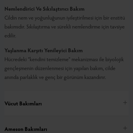
Nemlendirici Ve Sıkılaştırıcı Bakım
Cildin nem ve yoğunluğunun iyileştirilmesi için bir enstitü
bakımıdır. Sıkılaştırma ve sürekli nemlendirme için tavsiye
edilir.
Yaşlanma Karşıtı Yenileyici Bakım
Hücredeki “kendini temizleme” mekanizması ile biyolojik
gençleşmenin düzenlenmesi için yapılan bakım, cilde
anında parlaklık ve genç bir görünüm kazandırır.
Vücut Bakımları
Ameson Bakımları