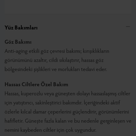
Yüz Bakımları
Göz Bakımı
Anti-aging etkili göz çevresi bakımı; kırışıklıkların
görünümünü azaltır, cildi sıkılaştırır, hassas göz
bölgesindeki şişlikleri ve morlukları tedavi eder.
Hassas Ciltlere Özel Bakım
Hassas, kuperozlu veya güneşten dolayı hassaslaşmış ciltler
için yatıştırıcı, sakinleştirici bakımdır. İçeriğindeki aktif
özlerle kılcal damar çeperlerini güçlendirir, görünümlerini
hafifletir. Güneşte fazla kalan ve bu nedenle gerginleşen ve
nemini kaybeden ciltler için çok uygundur.