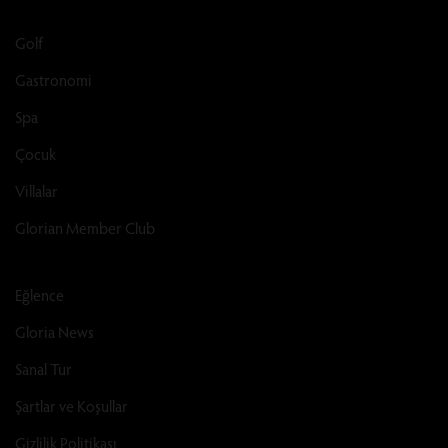
Golf
Gastronomi
Spa
Çocuk
Villalar
Glorian Member Club
Eğlence
Gloria News
Sanal Tur
Şartlar ve Koşullar
Gizlilik Politikası