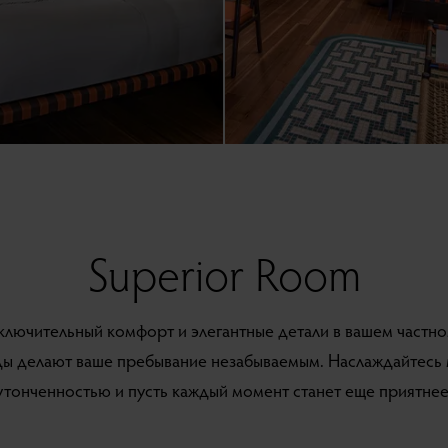
Superior Room
ключительный комфорт и элегантные детали в вашем частно
ы делают ваше пребывание незабываемым. Наслаждайтесь
утонченностью и пусть каждый момент станет еще приятнее