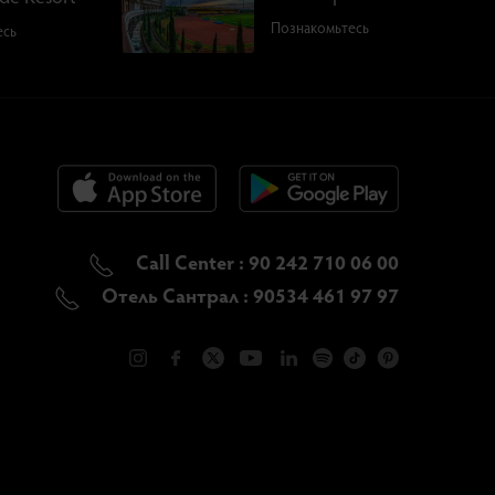
Познакомьтесь
есь
Call Center : 90 242 710 06 00
Отель Сантрал : 90534 461 97 97