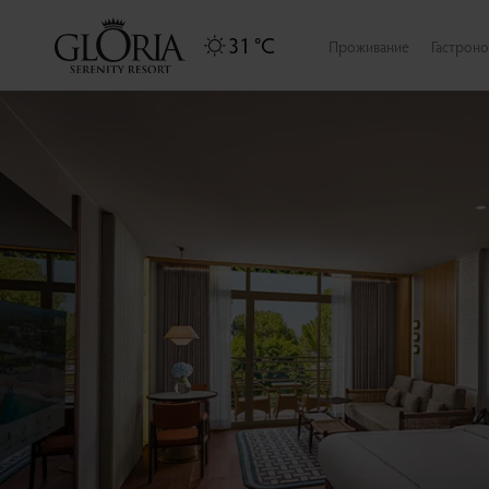
31 °C
Проживание
Гастрон