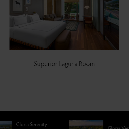
Superior Laguna Room
Gloria Serenity
Gloria Ve