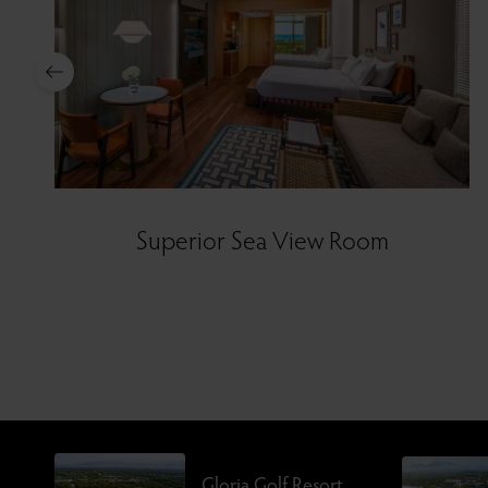
Superior Sea View Room
Gloria Golf Resort