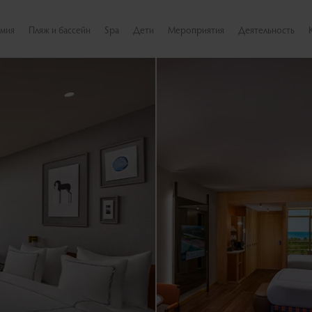
омия
Пляж и бассейн
Spa
Дети
Мероприятия
Деятельность