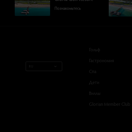
Познакомьтесь
Гольф
Гастрономия
RU
Спа
Дети
Виллы
Glorian Member Club