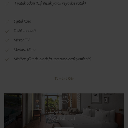
1 yatak odası (Çift Kişilik yatak veya ikiz yatak)
Dijital Kasa
Yastık menüsü
Mirror TV
Merkezi klima
Minibar (Günde bir defa ücretsiz olarak yenilenir)
Tümünü Gör
Sanal Tur