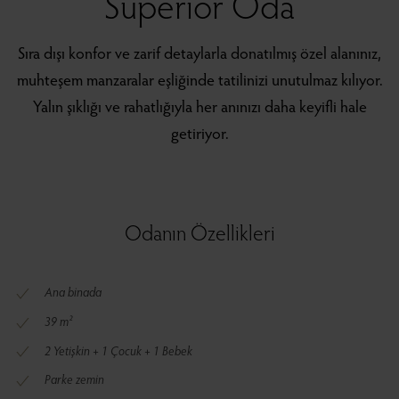
Superior Oda
Sıra dışı konfor ve zarif detaylarla donatılmış özel alanınız,
muhteşem manzaralar eşliğinde tatilinizi unutulmaz kılıyor.
Yalın şıklığı ve rahatlığıyla her anınızı daha keyifli hale
getiriyor.
Odanın Özellikleri
Ana binada
39 m²
2 Yetişkin + 1 Çocuk + 1 Bebek
Parke zemin