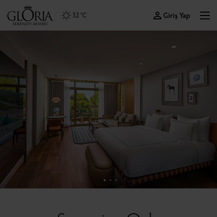
Giriş Yap
32 °C