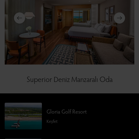
Superior Deniz Manzaralı Oda
Gloria Golf Resort
Keşfet