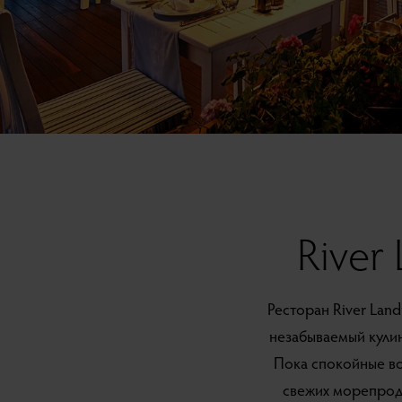
River 
Ресторан River Land
незабываемый кули
Пока спокойные во
свежих морепроду