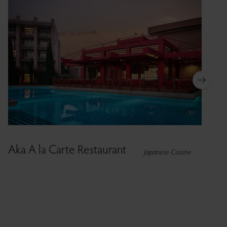
Aka A la Carte Restaurant
Japanese Cuisine