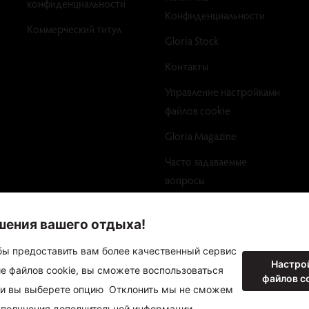
конфиденциальности
Конфиденциальности
Коммерческий титул
Gloria Stock
Контакты
Управление настройками
файлов cookie
Gloria Magazine
Часто задаваемые
вопросы
Factsheet
Copyright ©2024 Gloria Hotels & Resorts. Все права защищены.