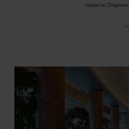
торжеств. Откройте
'