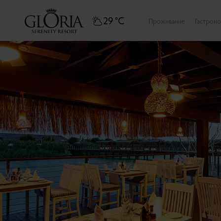
29 °C
Проживание
Гастрон