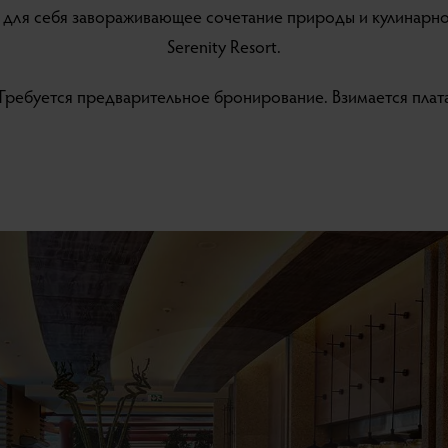
 для себя завораживающее сочетание природы и кулинарного
Serenity Resort.
'Требуется предварительное бронирование. Взимается плата.