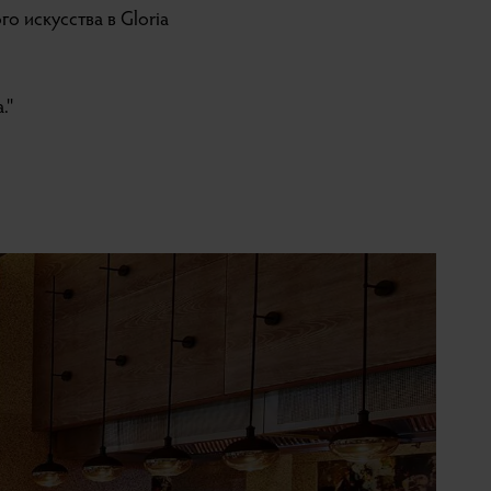
 искусства в Gloria
''