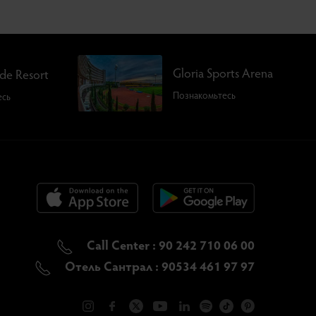
Gloria Sports Arena
rde Resort
Познакомьтесь
есь
Call Center : 90 242 710 06 00
Отель Сантрал : 90534 461 97 97