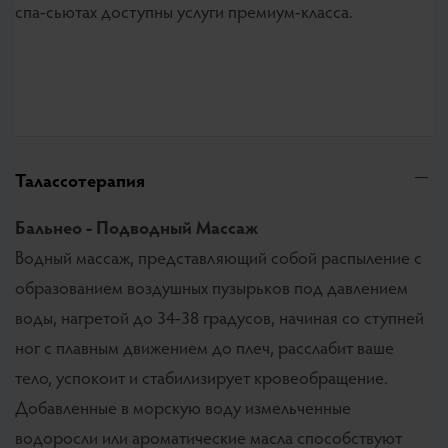
спа-сьютах доступны услуги премиум-класса.
Талассотерапия
Бальнео
- Подводный Массаж
Водный массаж, представляющий собой распыление с
образованием воздушных пузырьков под давлением
воды, нагретой до 34-38 градусов, начиная со ступней
ног с плавным движением до плеч, расслабит ваше
тело, успокоит и стабилизирует кровеобращение.
Добавленные в морскую воду измельченные
водоросли или ароматические масла способствуют