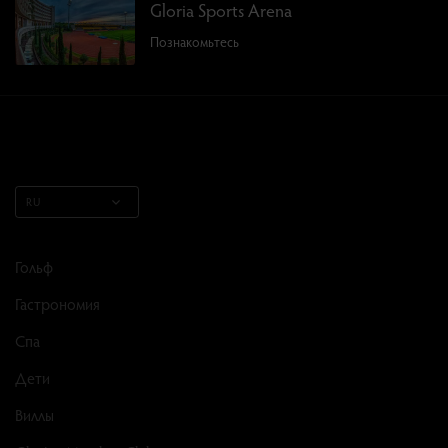
Gloria Sports Arena
Познакомьтесь
RU
Гольф
Гастрономия
Спа
Дети
Виллы