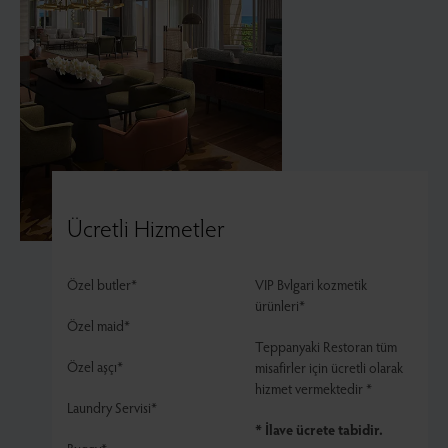
Ücretli Hizmetler
Özel butler*
VIP Bvlgari kozmetik
ürünleri*
Özel maid*
Teppanyaki Restoran tüm
Özel aşçı*
misafirler için ücretli olarak
hizmet vermektedir *
Laundry Servisi*
* İlave ücrete tabidir.