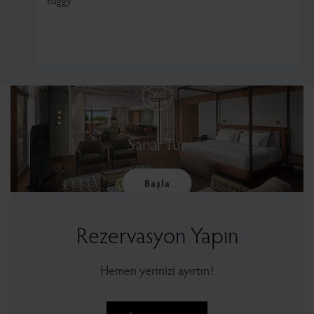
Buggy*
Sanal Tur
Başla
Rezervasyon Yapın
Hemen yerinizi ayırtın!