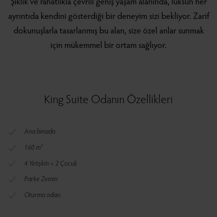
Şıklık ve rahatlıkla çevrili geniş yaşam alanında, lüksün her
ayrıntıda kendini gösterdiği bir deneyim sizi bekliyor. Zarif
dokunuşlarla tasarlanmış bu alan, size özel anlar sunmak
için mükemmel bir ortam sağlıyor.
King Suite Odanın Özellikleri
Ana binada
160 m²
4 Yetişkin + 2 Çocuk
Parke Zemin
Oturma odası