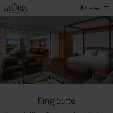
Giriş Yap
King Suite