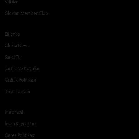
Villalar
Glorian Member Club
Eğlence
Gloria News
Sanal Tur
Şartlar ve Koşullar
Gizlilik Politikası
Ticari Unvan
Kurumsal
İnsan Kaynakları
Çerez Politikası