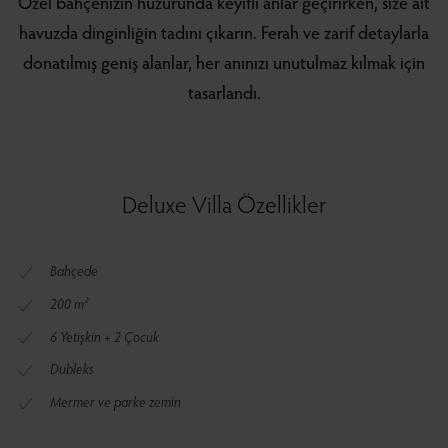
Özel bahçenizin huzurunda keyifli anlar geçirirken, size ait
havuzda dinginliğin tadını çıkarın. Ferah ve zarif detaylarla
donatılmış geniş alanlar, her anınızı unutulmaz kılmak için
tasarlandı.
Deluxe Villa Özellikler
Bahçede
200 m²
6 Yetişkin + 2 Çocuk
Dubleks
Mermer ve parke zemin