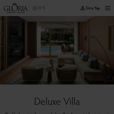
Giriş Yap
31 °C
Deluxe Villa