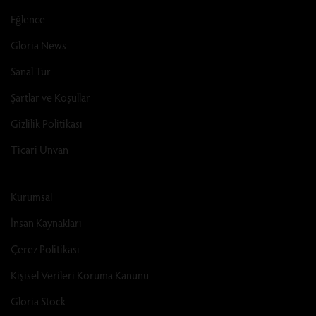
Eğlence
Gloria News
Sanal Tur
Şartlar ve Koşullar
Gizlilik Politikası
Ticari Unvan
Kurumsal
İnsan Kaynakları
Çerez Politikası
Kişisel Verileri Koruma Kanunu
Gloria Stock