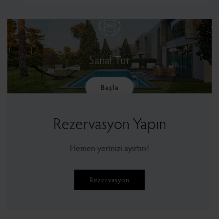
Sanal Tur
Başla
Rezervasyon Yapın
Hemen yerinizi ayırtın!
Rezervasyon