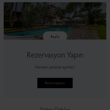
Sanal Tur
Başla
Rezervasyon Yapın
Hemen yerinizi ayırtın!
Rezervasyon
Diğer Odalar