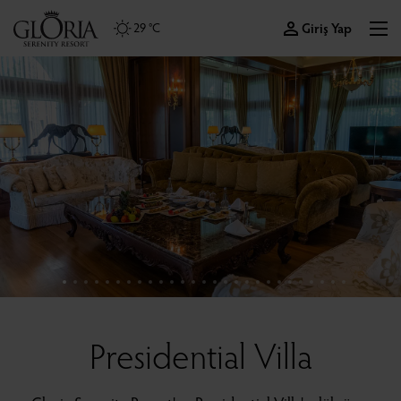
Giriş Yap
29 °C
Presidential Villa