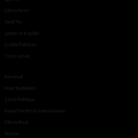
Gloria News
Sanal Tur
Şartlar ve Koşullar
Gizlilik Politikası
Ticari Unvan
Kurumsal
İnsan Kaynakları
Çerez Politikası
Kişisel Verileri Koruma Kanunu
Gloria Stock
İletişim