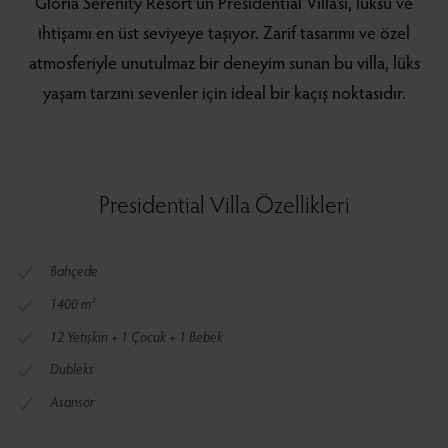
Gloria Serenity Resort'un Presidential Villa'sı, lüksü ve
ihtişamı en üst seviyeye taşıyor. Zarif tasarımı ve özel
atmosferiyle unutulmaz bir deneyim sunan bu villa, lüks
yaşam tarzını sevenler için ideal bir kaçış noktasıdır.
Presidential Villa Özellikleri
Bahçede
1400 m²
12 Yetişkin + 1 Çocuk + 1 Bebek
Dubleks
Asansör