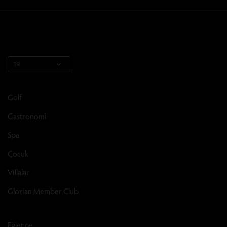
TR
Golf
Gastronomi
Spa
Çocuk
Villalar
Glorian Member Club
Eğlence